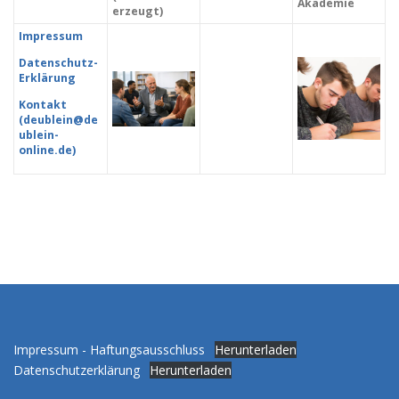
Akademie
erzeugt)
Impressum
Datenschutz-
Erklärung
Kontakt
(deublein@de
ublein-
online.de)
Impressum - Haftungsausschluss
Herunterladen
Datenschutzerklärung
Herunterladen