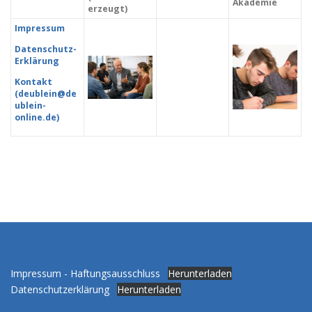
Akademie
erzeugt)
Impressum
Datenschutz-
Erklärung
Kontakt
(deublein@de
ublein-
online.de)
Impressum - Haftungsausschluss
Herunterladen
Datenschutzerklärung
Herunterladen