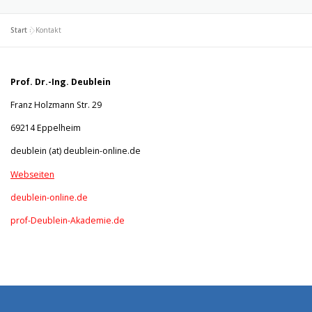
Start
»
Kontakt
Prof. Dr.-Ing. Deublein
Franz Holzmann Str. 29
69214 Eppelheim
deublein (at) deublein-online.de
Webseiten
deublein-online.de
prof-Deublein-Akademie.de